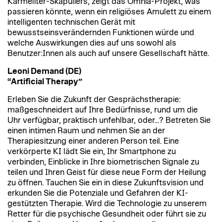
Karmeliter-Skapuliers, zeigt das Omnia-Projekt, was
passieren könnte, wenn ein religiöses Amulett zu einem
intelligenten technischen Gerät mit
bewusstseinsverändernden Funktionen würde und
welche Auswirkungen dies auf uns sowohl als
Benutzer:Innen als auch auf unsere Gesellschaft hätte.
Leoni Demand (DE)
“Artificial Therapy”
Erleben Sie die Zukunft der Gesprächstherapie:
maßgeschneidert auf Ihre Bedürfnisse, rund um die
Uhr verfügbar, praktisch unfehlbar, oder…? Betreten Sie
einen intimen Raum und nehmen Sie an der
Therapiesitzung einer anderen Person teil. Eine
verkörperte KI lädt Sie ein, Ihr Smartphone zu
verbinden, Einblicke in Ihre biometrischen Signale zu
teilen und Ihren Geist für diese neue Form der Heilung
zu öffnen. Tauchen Sie ein in diese Zukunftsvision und
erkunden Sie die Potenziale und Gefahren der KI-
gestützten Therapie. Wird die Technologie zu unserem
Retter für die psychische Gesundheit oder führt sie zu