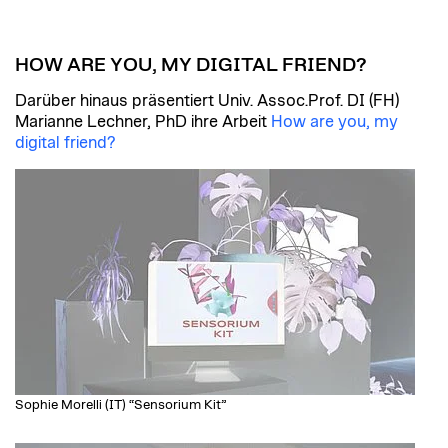
HOW ARE YOU, MY DIGITAL FRIEND?
Darüber hinaus präsentiert Univ. Assoc.Prof. DI (FH)
Marianne Lechner, PhD ihre Arbeit
How are you, my
digital friend?
Sophie Morelli (IT) “Sensorium Kit”