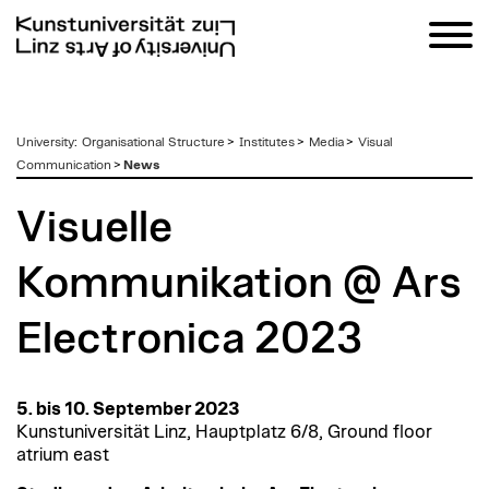
zum
University
:
Organisational Structure
>
Institutes
>
Media
>
Visual
Inhalt
Communication
>
News
Visuelle
Kommunikation @ Ars
Electronica 2023
5. bis 10. September 2023
Kunstuniversität Linz, Hauptplatz 6/8, Ground floor
atrium east