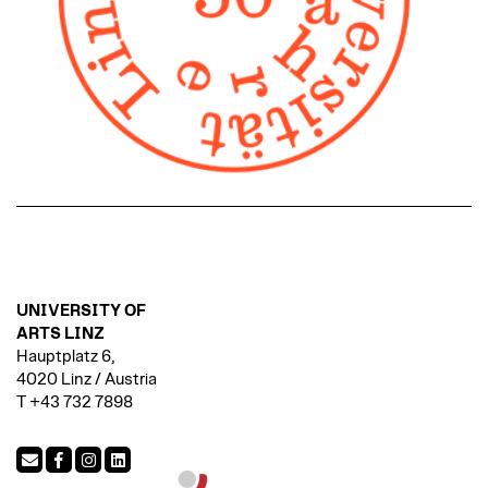
UNIVERSITY OF
ARTS LINZ
Hauptplatz 6,
4020 Linz / Austria
T +43 732 7898