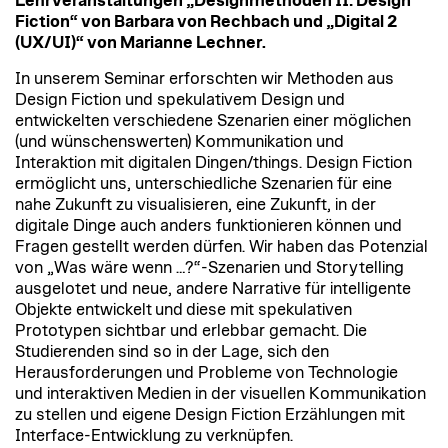
Lehrveranstaltungen „Designmethoden II: Design
Fiction“ von Barbara von Rechbach und „Digital 2
(UX/UI)“ von Marianne Lechner.
In unserem Seminar erforschten wir Methoden aus
Design Fiction und spekulativem Design und
entwickelten verschiedene Szenarien einer möglichen
(und wünschenswerten) Kommunikation und
Interaktion mit digitalen Dingen/things. Design Fiction
ermöglicht uns, unterschiedliche Szenarien für eine
nahe Zukunft zu visualisieren, eine Zukunft, in der
digitale Dinge auch anders funktionieren können und
Fragen gestellt werden dürfen. Wir haben das Potenzial
von „Was wäre wenn …?“-Szenarien und Storytelling
ausgelotet und neue, andere Narrative für intelligente
Objekte entwickelt und diese mit spekulativen
Prototypen sichtbar und erlebbar gemacht. Die
Studierenden sind so in der Lage, sich den
Herausforderungen und Probleme von Technologie
und interaktiven Medien in der visuellen Kommunikation
zu stellen und eigene Design Fiction Erzählungen mit
Interface-Entwicklung zu verknüpfen.