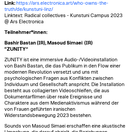
Link:
https://ars.electronica.art/who-owns-the-
truth/de/kunstuni-linz/
Linktext: Radical collectives - Kunstuni Campus 2023
@ Ars Electronica
Teilnehmer*innen:
Bashir Bastan (IR), Masoud Simaei (IR)
“ZUNITY”
ZUNITY ist eine immersive Audio-/Videoinstallation
von Bashi Bastan, die das Publikum in den Flow einer
modernen Revolution versetzt und uns mit
psychologischen Fragen aus Konflikten zwischen
Individuum und Gesellschaft anspricht. Die Installation
besteht aus collagierten Videoschleifen, die aus
Dokumentarfilmen über reale Ereignisse und
Charaktere aus dem Medienaktivismus während der
von Frauen geführten iranischen
Widerstandsbewegung 2023 bestehen.
Sounds von Masoud Simaei erschaffen eine akustische