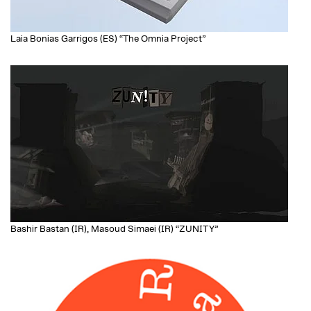
Laia Bonias Garrigos (ES) “The Omnia Project”
Bashir Bastan (IR), Masoud Simaei (IR) “ZUNITY”