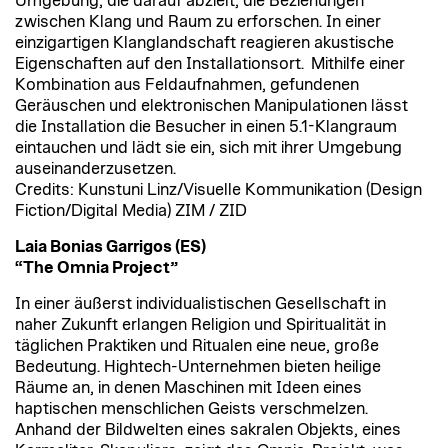
Umgebung, die darauf abzielt, die Beziehungen
zwischen Klang und Raum zu erforschen. In einer
einzigartigen Klanglandschaft reagieren akustische
Eigenschaften auf den Installationsort. Mithilfe einer
Kombination aus Feldaufnahmen, gefundenen
Geräuschen und elektronischen Manipulationen lässt
die Installation die Besucher in einen 5.1-Klangraum
eintauchen und lädt sie ein, sich mit ihrer Umgebung
auseinanderzusetzen.
Credits: Kunstuni Linz/Visuelle Kommunikation (Design
Fiction/Digital Media) ZIM / ZID
Laia Bonias Garrigos (ES)
“The Omnia Project”
In einer äußerst individualistischen Gesellschaft in
naher Zukunft erlangen Religion und Spiritualität in
täglichen Praktiken und Ritualen eine neue, große
Bedeutung. Hightech-Unternehmen bieten heilige
Räume an, in denen Maschinen mit Ideen eines
haptischen menschlichen Geists verschmelzen.
Anhand der Bildwelten eines sakralen Objekts, eines