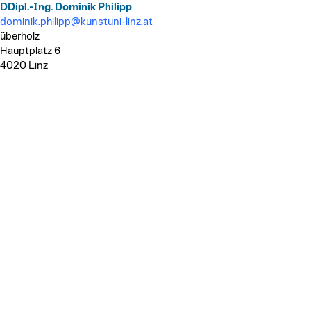
DDipl.-Ing. Dominik Philipp
dominik.philipp@kunstuni-linz.at
überholz
Hauptplatz 6
4020 Linz