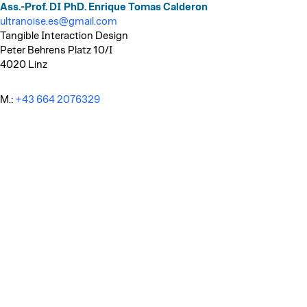
Ass.-Prof. DI PhD. Enrique Tomas Calderon
ultranoise.es@gmail.com
Tangible Interaction Design
Peter Behrens Platz 10/I
4020 Linz
M.:
+43 664 2076329