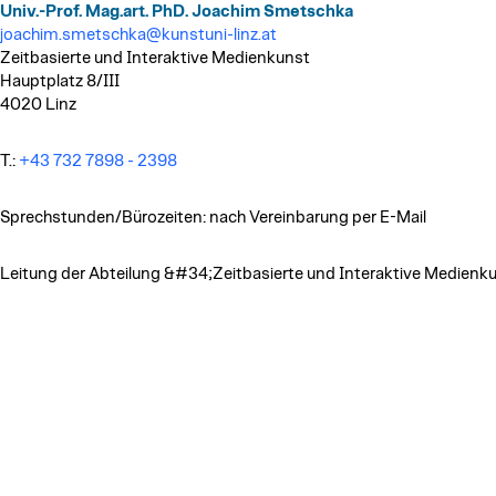
Univ.-Prof. Mag.art. PhD. Joachim Smetschka
joachim.smetschka@kunstuni-linz.at
Zeitbasierte und Interaktive Medienkunst
Hauptplatz 8/III
4020 Linz
T.:
+43 732 7898 - 2398
Sprechstunden/Bürozeiten: nach Vereinbarung per E-Mail
Leitung der Abteilung &#34;Zeitbasierte und Interaktive Medien