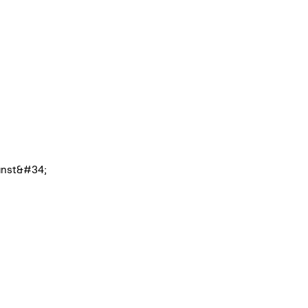
kunst&#34;