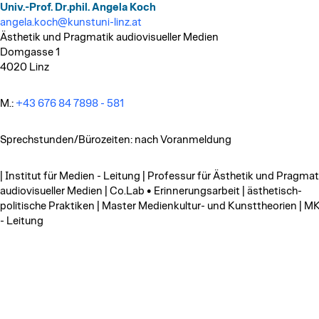
Univ.-Prof. Dr.phil. Angela Koch
angela.koch@kunstuni-linz.at
Ästhetik und Pragmatik audiovisueller Medien
Domgasse 1
4020 Linz
M.:
+43 676 84 7898 - 581
Sprechstunden/Bürozeiten: nach Voranmeldung
| Institut für Medien - Leitung | Professur für Ästhetik und Pragmat
audiovisueller Medien | Co.Lab • Erinnerungsarbeit | ästhetisch-
politische Praktiken | Master Medienkultur- und Kunsttheorien | 
- Leitung