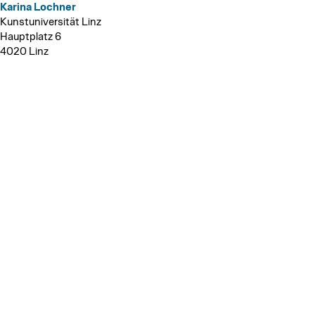
Karina Lochner
Kunstuniversität Linz
Hauptplatz 6
4020 Linz