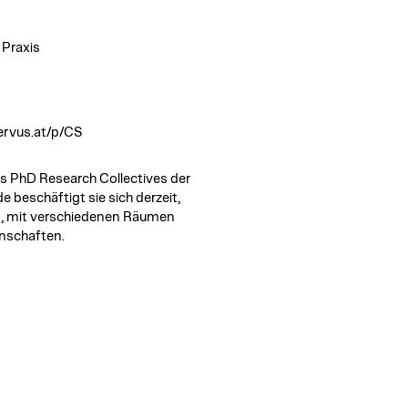
 Praxis
ervus.at/p/CS
des PhD Research Collectives der
 beschäftigt sie sich derzeit,
n, mit verschiedenen Räumen
enschaften.