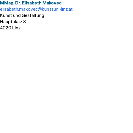
MMag. Dr. Elisabeth Makovec
elisabeth.makovec@kunstuni-linz.at
Kunst und Gestaltung
Hauptplatz 8
4020 Linz