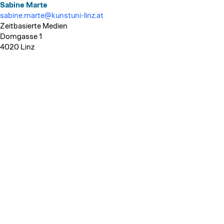
Sabine Marte
sabine.marte@kunstuni-linz.at
Zeitbasierte Medien
Domgasse 1
4020 Linz