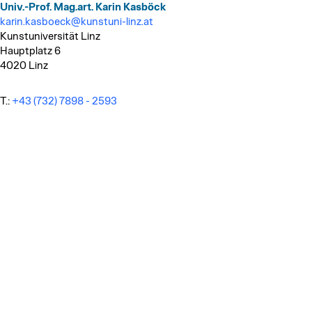
Univ.-Prof. Mag.art. Karin Kasböck
karin.kasboeck@kunstuni-linz.at
Kunstuniversität Linz
Hauptplatz 6
4020 Linz
T.:
+43 (732) 7898 - 2593