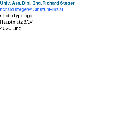
Univ.-Ass. Dipl.-Ing. Richard Steger
richard.steger@kunstuni-linz.at
studio typologie
Hauptplatz 8/IV
4020 Linz