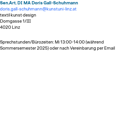
Sen.Art. DI MA Doris Gall-Schuhmann
doris.gall-schuhmann@kunstuni-linz.at
textil·kunst·design
Domgasse 1/III
4020 Linz
Sprechstunden/Bürozeiten: Mi 13:00-14:00 (während
Sommersemester 2025) oder nach Vereinbarung per Email