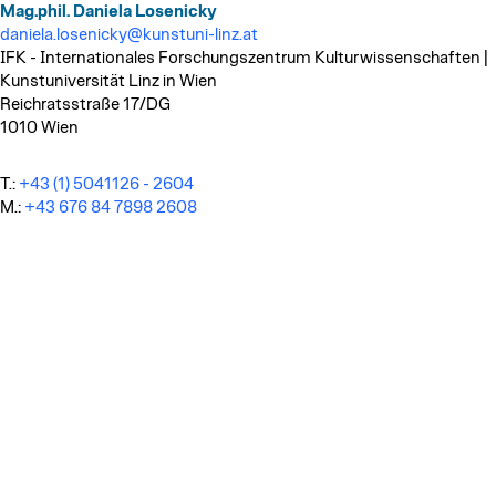
Mag.phil. Daniela Losenicky
daniela.losenicky@kunstuni-linz.at
IFK - Internationales Forschungszentrum Kulturwissenschaften |
Kunstuniversität Linz in Wien
Reichratsstraße 17/DG
1010 Wien
T.:
+43 (1) 5041126 - 2604
M.:
+43 676 84 7898 2608