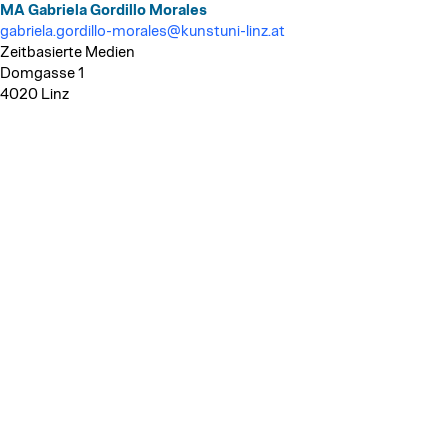
MA Gabriela Gordillo Morales
gabriela.gordillo-morales@kunstuni-linz.at
Zeitbasierte Medien
Domgasse 1
4020 Linz