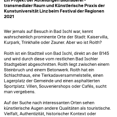
Ein Projekt der Abteilungen Bildhauerei -
transmedialer Raum und Künstlerische Praxis der
Kunstuniversität Linz beim Festival der Regionen
2021
Wer jemals auf Besuch in Bad Ischl war, kennt
wahrscheinlich prominente Orte der Stadt: Kaiservilla,
Kurpark, Trinkhalle oder Zauner. Aber wo ist Roith?
Roith ist ein Stadtteil von Bad Ischl, direkt an der B145
und wird durch diese vom restlichen Bad Ischler
Stadtgebiet abgeschnitten. Roith liegt zwischen einem
Steinbruch und einem Betonwerk. Roith hat ein
Schlachthaus, eine Tierkadaversammelstelle, einen
Lagerplatz der Gemeinde und einen asphaltierten
Sportplatz. Villen, Souveniershops oder Cafés, sucht
man vergebens.
Auf der Suche nach interessanten Orten sehen
künstlerische Augen andere Qualitäten als touristische.
Vielfalt, Authentizität, historischer Kontext oder