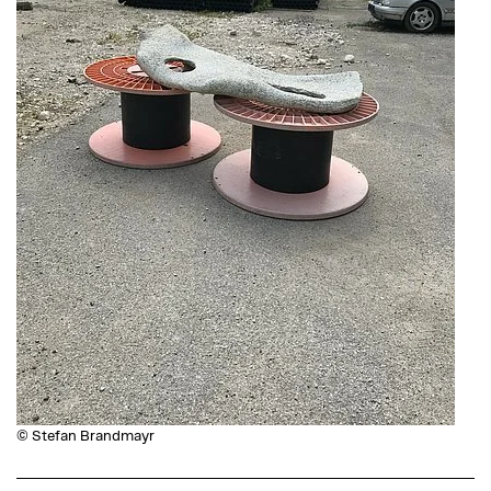
© Stefan Brandmayr