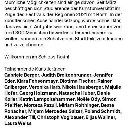
räumliche Möglichkeiten sind einige davon. Seit März
beschäftigen sich Studierende der Kunstuniversität im
Zuge des Festivals der Regionen 2021 mit Roith. In der
künstlerischen Auseinandersetzung wurde schnell klar,
dass es nicht Aufgabe sein kann, den Lebensraum von
rund 300 Menschen bewerten oder verbessern zu
wollen, sondern die Schätze des Stadtteils zu erkunden
und zu zelebrieren.
Willkommen im Schloss Roith!
Teilnehmende KünstlerInnen:
Gabriele Berger, Judith Breitenbrunner, Jennifer
Eder, Klara Fehsenmayr, Diotima Fischer, Rainer
Grilberger, Veronika Harb, Nikola Hausberger, Majulie
Hofer, Georg Holzmann, Natascha Huber, Denis
Koller, Katrin Lampoltshammer, Noële Ody, Simon
Pfeiffer, Morteza Razuli, Miriam Roithinger, Beate
Ronacher, Mirjam Mercedes Salzer, Roland Schmidt,
Alexander Till, Christoph Voglbauer, Elijas Wallner,
Laura Weiss