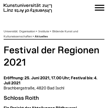
zum
Universität
:
Organisation
>
Institute
>
Bildende Kunst und
Inhalt
Kulturwissenschaften
>
Aktuelles
Festival der Regionen
2021
Eröffnung: 25. Juni 2021, 17.00 Uhr; Festival bis: 4.
Juli 2021
Brachbergstraße, 4820 Bad Ischl
Schloss Roith