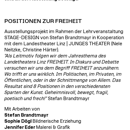
POSITIONEN ZUR FREIHEIT
Ausstellungsprojekt im Rahmen der Lehrveranstaltung
STAGE-DESIGN von Stefan Brandtmayr in Kooperation
mit dem Landestheater Linz | JUNGES THEATER (Nele
Neitzke, Christine Härter).
"Als Leitmotiv folgen wir dem Jahresthema des
Landetheaters Linz FREIHEIT. In Diskurs und Debatte
versuchen wir uns dem Begriff FREIHEIT anzunähern.
Wo trifft er uns wirklich. Im Politischen, im Privaten, im
Öffentlichen, oder in der Schnittmenge von Allem. Das
Resultat sind 8 Positionen in den verschiedensten
Sparten der Kunst. Geheimnisvoll, bewegt, fragil,
poetisch und frech!"
Stefan Brandtmayr
Mit Arbeiten von
Stefan Brandtmayr
Sophie Dögl
Bildnerische Erziehung
Jennifer Eder
Malerei & Grafik