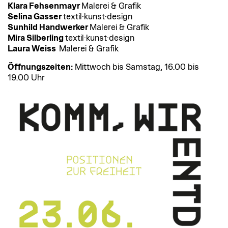
Klara Fehsenmayr
Malerei & Grafik
Selina Gasser
textil·kunst·design
Sunhild Handwerker
Malerei & Grafik
Mira Silberling
textil·kunst·design
Laura Weiss
Malerei & Grafik
Öffnungszeiten:
Mittwoch bis Samstag, 16.00 bis
19.00 Uhr