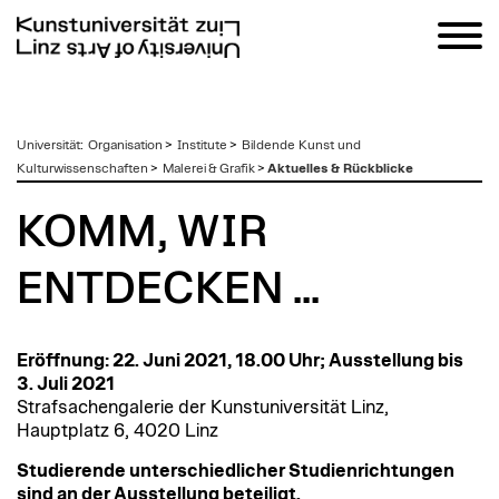
zum
Universität
:
Organisation
>
Institute
>
Bildende Kunst und
Inhalt
Kulturwissenschaften
>
Malerei & Grafik
>
Aktuelles & Rückblicke
KOMM, WIR
ENTDECKEN ...
Eröffnung: 22. Juni 2021, 18.00 Uhr; Ausstellung bis
3. Juli 2021
Strafsachengalerie der Kunstuniversität Linz,
Hauptplatz 6, 4020 Linz
Studierende unterschiedlicher Studienrichtungen
sind an der Ausstellung beteiligt.