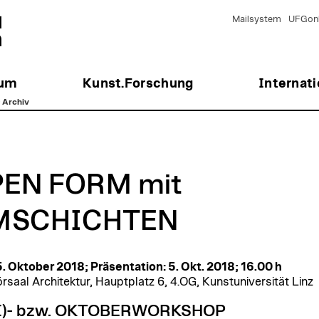
Mailsystem
UFGonl
ium
Kunst.Forschung
Internati
>
Archiv
EN FORM mit
MSCHICHTEN
 5. Oktober 2018; Präsentation: 5. Okt. 2018; 16.00 h
rsaal Architektur, Hauptplatz 6, 4.OG, Kunstuniversität Linz
I)- bzw. OKTOBERWORKSHOP