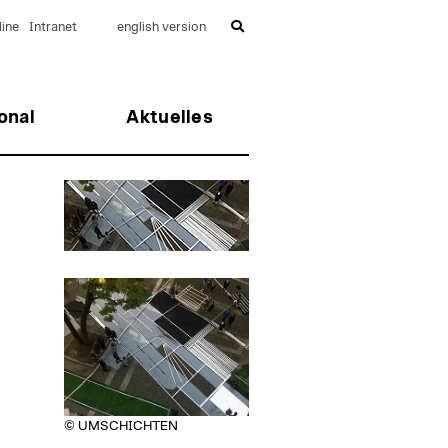
ine
Intranet
english version
onal
Aktuelles
© UMSCHICHTEN