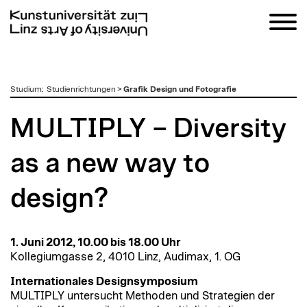
zum
Studium
:
Studienrichtungen
>
Grafik Design und Fotografie
Inhalt
MULTIPLY – Diversity
as a new way to
design?
1. Juni 2012, 10.00 bis 18.00 Uhr
Kollegiumgasse 2, 4010 Linz, Audimax, 1. OG
Internationales Designsymposium
MULTIPLY untersucht Methoden und Strategien der