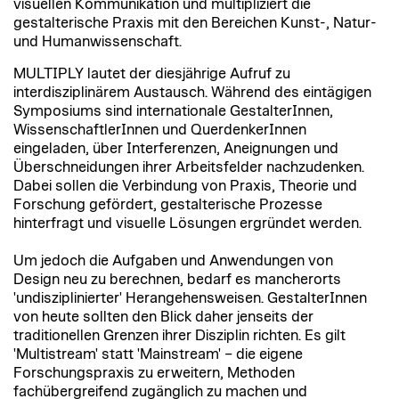
visuellen Kommunikation und multipliziert die
gestalterische Praxis mit den Bereichen Kunst-, Natur-
und Humanwissenschaft.
MULTIPLY lautet der diesjährige Aufruf zu
interdisziplinärem Austausch. Während des eintägigen
Symposiums sind internationale GestalterInnen,
WissenschaftlerInnen und QuerdenkerInnen
eingeladen, über Interferenzen, Aneignungen und
Überschneidungen ihrer Arbeitsfelder nachzudenken.
Dabei sollen die Verbindung von Praxis, Theorie und
Forschung gefördert, gestalterische Prozesse
hinterfragt und visuelle Lösungen ergründet werden.
Um jedoch die Aufgaben und Anwendungen von
Design neu zu berechnen, bedarf es mancherorts
'undisziplinierter' Herangehensweisen. GestalterInnen
von heute sollten den Blick daher jenseits der
traditionellen Grenzen ihrer Disziplin richten. Es gilt
'Multistream' statt 'Mainstream' – die eigene
Forschungspraxis zu erweitern, Methoden
fachübergreifend zugänglich zu machen und