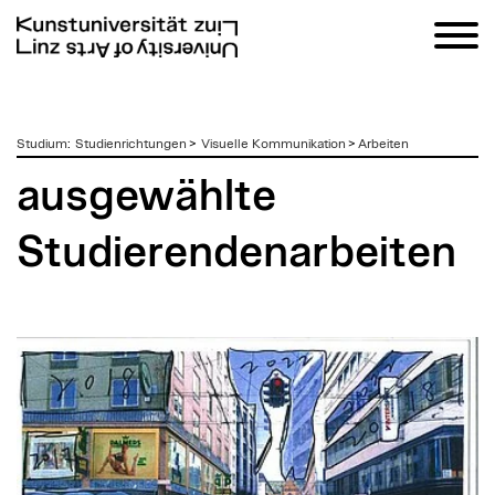
zum
Studium
:
Studienrichtungen
>
Visuelle Kommunikation
>
Arbeiten
Inhalt
ausgewählte
Studierendenarbeiten