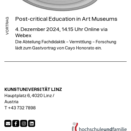
Post-critical Education in Art Museums
VORTRAG
4. Dezember 2024, 14.15 Uhr
Online via
Webex
Die Abteilung Fachdidaktik – Vermittlung – Forschung
lädt zum Gastvortrag von Cayo Honorato ein.
KUNSTUNIVERSITÄT LINZ
Hauptplatz 6, 4020 Linz /
Austria
T +43 732 7898