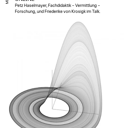
Petz Haselmayer, Fachdidaktik – Vermittlung –
Forschung, und Friederike von Krosigk im Talk.