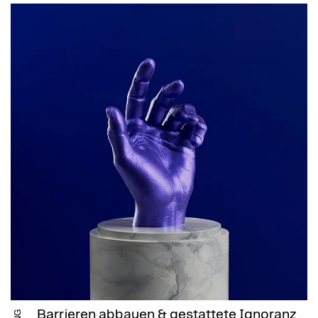
Barrieren abbauen & gestattete Ignoranz