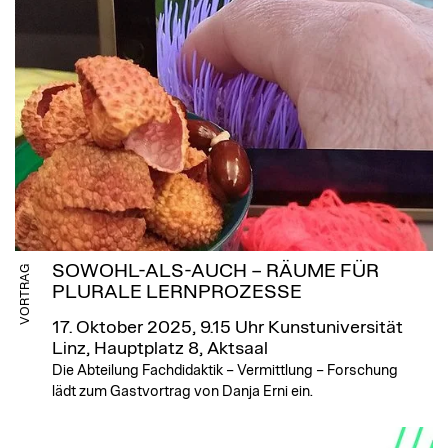
SOWOHL-ALS-AUCH – RÄUME FÜR
VORTRAG
PLURALE LERNPROZESSE
17. Oktober 2025, 9.15 Uhr
Kunstuniversität
Linz, Hauptplatz 8, Aktsaal
Die Abteilung Fachdidaktik – Vermittlung – Forschung
lädt zum Gastvortrag von Danja Erni ein.