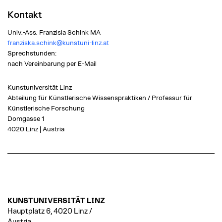
Kontakt
Univ.-Ass. Franzisla Schink MA
franziska.schink
@kunstuni-linz.at
Sprechstunden:
nach Vereinbarung per E-Mail
Kunstuniversität Linz
Abteilung für Künstlerische Wissenspraktiken / Professur für
Künstlerische Forschung
Domgasse 1
4020 Linz | Austria
KUNSTUNIVERSITÄT LINZ
Hauptplatz 6, 4020 Linz /
Austria