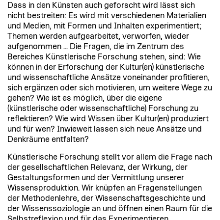
Dass in den Künsten auch geforscht wird lässt sich
nicht bestreiten: Es wird mit verschiedenen Materialien
und Medien, mit Formen und Inhalten experimentiert;
Themen werden aufgearbeitet, verworfen, wieder
aufgenommen ... Die Fragen, die im Zentrum des
Bereiches Künstlerische Forschung stehen, sind: Wie
können in der Erforschung der Kultur(en) künstlerische
und wissenschaftliche Ansätze voneinander profitieren,
sich ergänzen oder sich motivieren, um weitere Wege zu
gehen? Wie ist es möglich, über die eigene
(künstlerische oder wissenschaftliche) Forschung zu
reflektieren? Wie wird Wissen über Kultur(en) produziert
und für wen? Inwieweit lassen sich neue Ansätze und
Denkräume entfalten?
Künstlerische Forschung stellt vor allem die Frage nach
der gesellschaftlichen Relevanz, der Wirkung, der
Gestaltungsformen und der Vermittlung unserer
Wissensproduktion. Wir knüpfen an Fragenstellungen
der Methodenlehre, der Wissenschaftsgeschichte und
der Wissenssoziologie an und öffnen einen Raum für die
Selbstreflexion und für das Experimentieren.