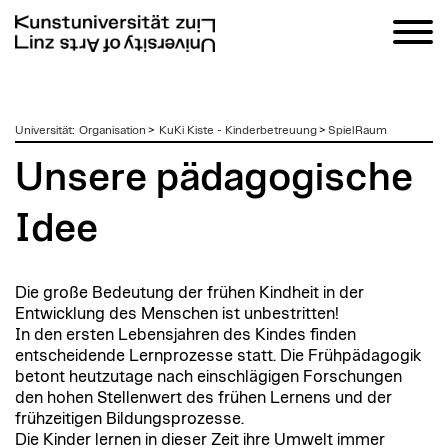
zum
Universität
:
Organisation
>
KuKi Kiste - Kinderbetreuung
>
SpielRaum
Inhalt
Unsere pädagogische
Idee
Die große Bedeutung der frühen Kindheit in der
Entwicklung des Menschen ist unbestritten!
In den ersten Lebensjahren des Kindes finden
entscheidende Lernprozesse statt. Die Frühpädagogik
betont heutzutage nach einschlägigen Forschungen
den hohen Stellenwert des frühen Lernens und der
frühzeitigen Bildungsprozesse.
Die Kinder lernen in dieser Zeit ihre Umwelt immer