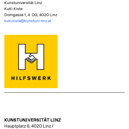
Kunstuniversität Linz
KuKi Kiste
Domgasse 1, 4. OG, 4020 Linz
kuki.kiste@kunstuni-linz.at
KUNSTUNIVERSITÄT LINZ
Hauptplatz 6, 4020 Linz /