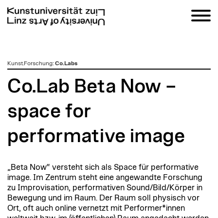
zum
Kunst.Forschung
:
Co.Labs
Inhalt
Co.Lab Beta Now –
space for
performative image
„Beta Now“ versteht sich als Space für performative
image. Im Zentrum steht eine angewandte Forschung
zu Improvisation, performativen Sound/Bild/Körper in
Bewegung und im Raum. Der Raum soll physisch vor
Ort, oft auch online vernetzt mit Performer*innen