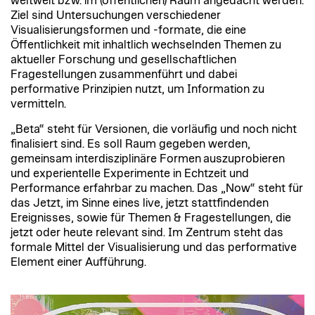
weltweit bzw. im (öffentlichen) Raum angedacht werden.
Ziel sind Untersuchungen verschiedener
Visualisierungsformen und -formate, die eine
Öffentlichkeit mit inhaltlich wechselnden Themen zu
aktueller Forschung und gesellschaftlichen
Fragestellungen zusammenführt und dabei
performative Prinzipien nutzt, um Information zu
vermitteln.
„Beta“ steht für Versionen, die vorläufig und noch nicht
finalisiert sind. Es soll Raum gegeben werden,
gemeinsam interdisziplinäre Formen auszuprobieren
und experientelle Experimente in Echtzeit und
Performance erfahrbar zu machen. Das „Now“ steht für
das Jetzt, im Sinne eines live, jetzt stattfindenden
Ereignisses, sowie für Themen & Fragestellungen, die
jetzt oder heute relevant sind. Im Zentrum steht das
formale Mittel der Visualisierung und das performative
Element einer Aufführung.