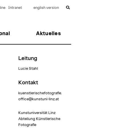
ine
Intranet
english version
onal
Aktuelles
Leitung
Lucie Stahl
Kontakt
kuenstlerischefotografie.
office@kunstuni-linz.at
Kunstuniversität Linz
Abteilung Künstlerische
Fotografie