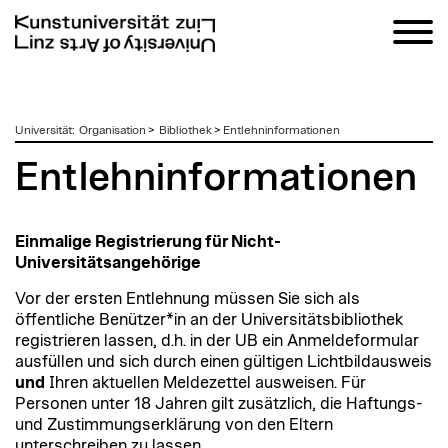
zum
Universität
:
Organisation
>
Bibliothek
>
Entlehninformationen
Inhalt
Entlehninformationen
Einmalige Registrierung für Nicht-
Universitätsangehörige
Vor der ersten Entlehnung müssen Sie sich als
öffentliche Benützer*in an der Universitätsbibliothek
registrieren lassen, d.h. in der UB ein Anmeldeformular
ausfüllen und sich durch einen gültigen Lichtbildausweis
und
Ihren aktuellen Meldezettel ausweisen. Für
Personen unter 18 Jahren gilt zusätzlich, die Haftungs-
und Zustimmungserklärung von den Eltern
unterschreiben zu lassen.