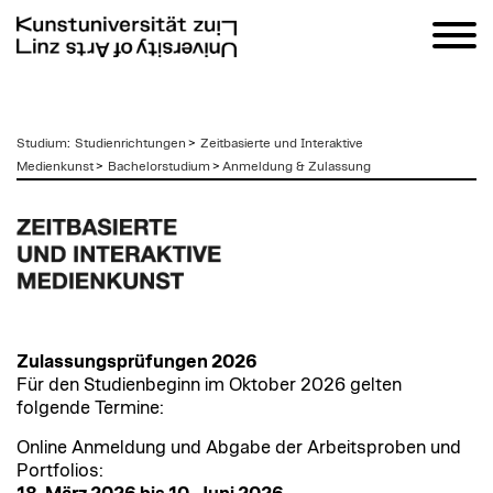
zum
Studium
:
Studienrichtungen
>
Zeitbasierte und Interaktive
Inhalt
Medienkunst
>
Bachelorstudium
>
Anmeldung & Zulassung
Zulassungsprüfungen 2026
Für den Studienbeginn im Oktober 2026 gelten
folgende Termine:
Online Anmeldung und Abgabe der Arbeitsproben und
Portfolios: