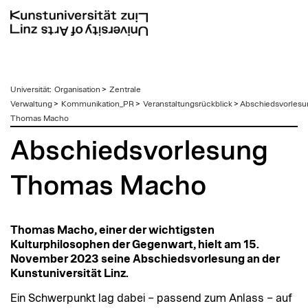
zum
Universität
:
Organisation
>
Zentrale
Inhalt
Verwaltung
>
Kommunikation_PR
>
Veranstaltungsrückblick
>
Abschiedsvorlesu
Thomas Macho
Abschiedsvorlesung
Thomas Macho
Thomas Macho, einer der wichtigsten
Kulturphilosophen der Gegenwart, hielt am 15.
November 2023 seine Abschiedsvorlesung an der
Kunstuniversität Linz.
Ein Schwerpunkt lag dabei – passend zum Anlass – auf