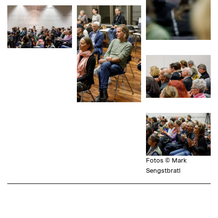
Fotos © Mark
Sengstbratl