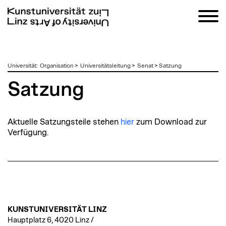
zum
Universität
:
Organisation
>
Universitätsleitung
>
Senat
>
Satzung
Inhalt
Satzung
Aktuelle Satzungsteile stehen
hier
zum Download zur
Verfügung.
KUNSTUNIVERSITÄT LINZ
Hauptplatz 6, 4020 Linz /