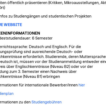
iten öffentlich präsentieren (Kritiken, Mikroausstellungen, Ak
rt)
nfos zu Studiengängen und studentischen Projekten
UE WEBSITE
IENINFORMATIONEN
eststudiendauer: 6 Semester
rrichtssprache: Deutsch und Englisch. Für die
ungsprüfung sind ausreichende Deutsch- oder
chkenntnisse erforderlich. Studierende, deren Muttersprache
Deutsch ist, müssen vor der Studienanmeldung entweder ein
is über Englischkenntnisse (Niveau B2) oder vor der
ung zum 3. Semester einen Nachweis über
hkenntnisse (Niveau B1) erbringen
rmationen für internationale Bewerber/innen
hier
ienplan
rmationen zu den
Studiengebühren