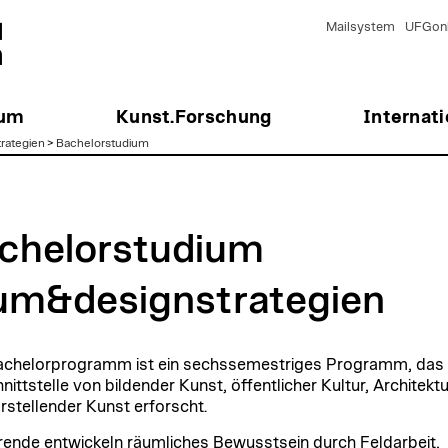
Mailsystem
UFGonl
ium
Kunst.Forschung
Internati
rategien
>
Bachelorstudium
chelorstudium
um&designstrategien
chelorprogramm ist ein sechssemestriges Programm, das
nittstelle von bildender Kunst, öffentlicher Kultur, Architektu
rstellender Kunst erforscht.
rende entwickeln räumliches Bewusstsein durch Feldarbeit,