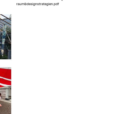
raum&designstrategien.pdf