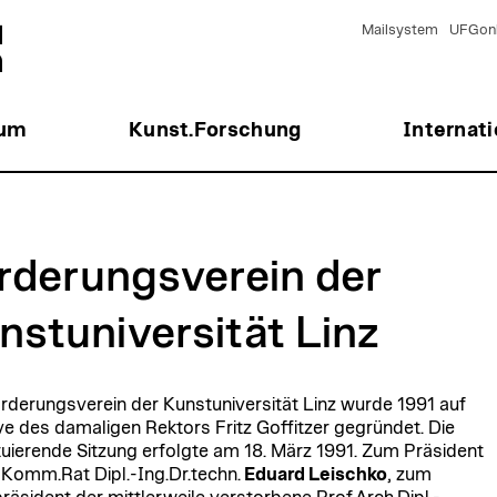
Mailsystem
UFGonl
ium
Kunst.Forschung
Internati
rderungsverein der
nstuniversität Linz
rderungsverein der Kunstuniversität Linz wurde 1991 auf
tive des damaligen Rektors Fritz Goffitzer gegründet. Die
tuierende Sitzung erfolgte am 18. März 1991. Zum Präsident
Komm.Rat Dipl.-Ing.Dr.techn.
Eduard Leischko
, zum