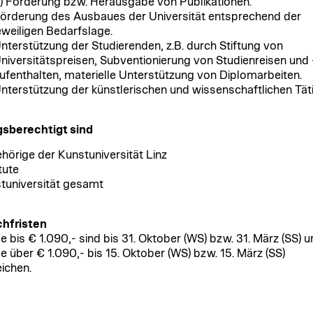
) Förderung bzw. Herausgabe von Publikationen.
örderung des Ausbaues der Universität entsprechend der
eweiligen Bedarfslage.
nterstützung der Studierenden, z.B. durch Stiftung von
niversitätspreisen, Subventionierung von Studienreisen und 
ufenthalten, materielle Unterstützung von Diplomarbeiten.
nterstützung der künstlerischen und wissenschaftlichen Täti
sberechtigt sind
hörige der Kunstuniversität Linz
tute
tuniversität gesamt
chfristen
e bis € 1.090,- sind bis 31. Oktober (WS) bzw. 31. März (SS) u
e über € 1.090,- bis 15. Oktober (WS) bzw. 15. März (SS)
eichen.