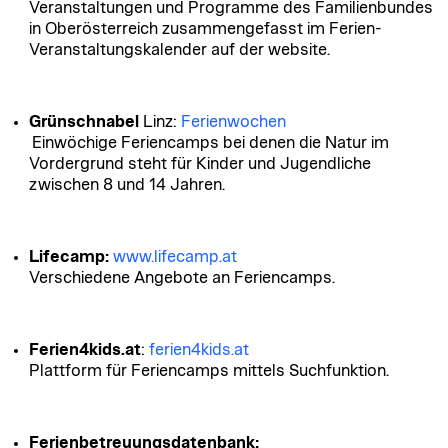
Veranstaltungen und Programme des Familienbundes
in Oberösterreich zusammengefasst im Ferien-
Veranstaltungskalender auf der website.
Grünschnabel
Linz:
Ferienwochen
Einwöchige Feriencamps bei denen die Natur im
Vordergrund steht für Kinder und Jugendliche
zwischen 8 und 14 Jahren.
Lifecamp:
www.lifecamp.at
Verschiedene Angebote an Feriencamps.
Ferien4kids.at
:
ferien4kids.at
Plattform für Feriencamps mittels Suchfunktion.
Ferienbetreuungsdatenbank: