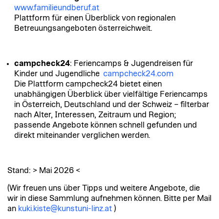
www.familieundberuf.at
Plattform für einen Überblick von regionalen
Betreuungsangeboten österreichweit.
campcheck24
: Feriencamps & Jugendreisen für
Kinder und Jugendliche
campcheck24.com
Die
Plattform
campcheck24
bietet einen
unabhängigen Überblick über vielfältige Feriencamps
in Österreich, Deutschland und der Schweiz – filterbar
nach Alter, Interessen, Zeitraum und Region;
passende Angebote können schnell gefunden und
direkt miteinander verglichen werden.
Stand: > Mai 2026 <
(Wir freuen uns über Tipps und weitere Angebote, die
wir in diese Sammlung aufnehmen können. Bitte per Mail
an
kuki.kiste@kunstuni-linz.at
)