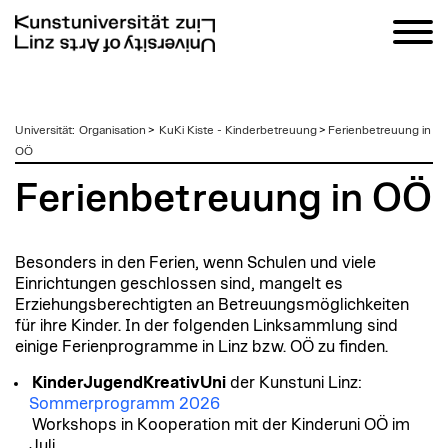
zum
Universität
:
Organisation
>
KuKi Kiste - Kinderbetreuung
>
Ferienbetreuung in
Inhalt
OÖ
Ferienbetreuung in OÖ
Besonders in den Ferien, wenn Schulen und viele
Einrichtungen geschlossen sind, mangelt es
Erziehungsberechtigten an Betreuungsmöglichkeiten
für ihre Kinder. In der folgenden Linksammlung sind
einige Ferienprogramme in Linz bzw. OÖ zu finden.
KinderJugendKreativUni
der Kunstuni Linz:
Sommerprogramm 2026
Workshops in Kooperation mit der Kinderuni OÖ im
Juli.