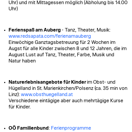
Uhr) und mit Mittagessen möglich (Abholung bis 14.00
Uhr)
Ferienspaß am Auberg
- Tanz, Theater, Musik:
www.redsapata.com/ferienamauberg
Einwöchige Ganztagsbetreuung für 2 Wochen im
Augst für alle Kinder zwischen 8 und 12 Jahren, die im
August Lust auf Tanz, Theater, Farbe, Musik und
Natur haben
Naturerlebnisangebote für Kinder
im
Obst- und
Hügelland in St. Marienkirchen/Polsenz (ca. 35 min von
Linz):
www.obsthuegelland.at
Verschiedene eintägige aber auch mehrtägige Kurse
für Kinder.
OÖ Familienbund
:
Ferienprogramme