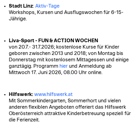
Stadt Linz
:
Aktiv-Tage
Workshops, Kursen und Ausflugswochen für 6-15-
Jährige.
Liva-Sport -
FUN & ACTION WOCHEN
von 20.7.- 31.7.2026; kostenlose Kurse für Kinder
geboren zwischen 2013 und 2018; von Montag bis
Donnerstag mit kostenlosem Mittagessen und einige
ganztägig. Programm
hier
und An
meldung ab
Mittwoch
17. Juni 2026, 08.00 Uhr online
.
Hilfswerk:
www.hilfswerk.at
Mit Sommerkindergarten, Sommerhort und vielen
anderen flexiblen Angeboten offeriert das Hilfswerk
Oberösterreich attraktive Kinderbetreuung speziell für
die Ferienzeit.