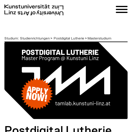
zum
Studium
:
Studienrichtungen
>
Postdigital Lutherie
>
Masterstudium
Inhalt
Postdigital Lutherie