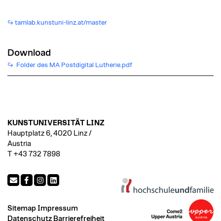
tamlab.kunstuni-linz.at/master
Download
Folder des MA Postdigital Lutherie.pdf
KUNSTUNIVERSITÄT LINZ
Hauptplatz 6, 4020 Linz /
Austria
T +43 732 7898
Sitemap
Impressum
Datenschutz
Barrierefreiheit