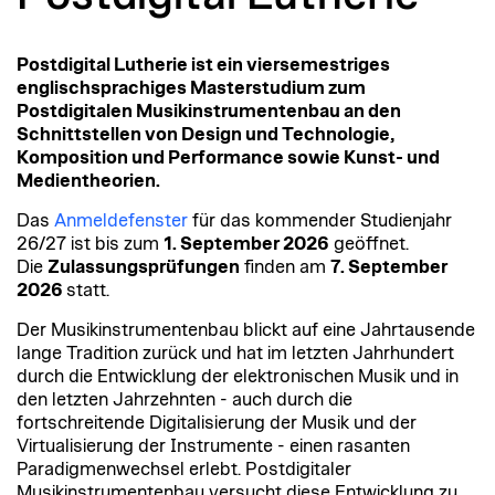
Postdigital Lutherie ist ein viersemestriges
englischsprachiges Masterstudium zum
Postdigitalen Musikinstrumentenbau an den
Schnittstellen von Design und Technologie,
Komposition und Performance sowie Kunst- und
Medientheorien.
Das
Anmeldefenster
für das kommender Studienjahr
26/27 ist bis zum
1. September 2026
geöffnet.
Die
Zulassungsprüfungen
finden am
7. September
2026
statt.
Der Musikinstrumentenbau blickt auf eine Jahrtausende
lange Tradition zurück und hat im letzten Jahrhundert
durch die Entwicklung der elektronischen Musik und in
den letzten Jahrzehnten - auch durch die
fortschreitende Digitalisierung der Musik und der
Virtualisierung der Instrumente - einen rasanten
Paradigmenwechsel erlebt. Postdigitaler
Musikinstrumentenbau versucht diese Entwicklung zu