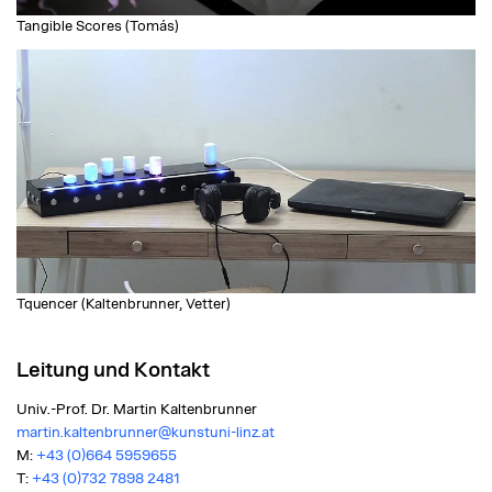
Tangible Scores (Tomás)
Tquencer (Kaltenbrunner, Vetter)
Leitung und Kontakt
Univ.-Prof. Dr. Martin Kaltenbrunner
martin.kaltenbrunner@kunstuni-linz.at
M:
+43 (0)664 5959655
T:
+43 (0)732 7898 2481