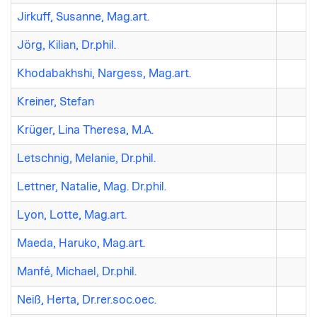
Jirkuff, Susanne, Mag.art.
Jörg, Kilian, Dr.phil.
Khodabakhshi, Nargess, Mag.art.
Kreiner, Stefan
Krüger, Lina Theresa, M.A.
Letschnig, Melanie, Dr.phil.
Lettner, Natalie, Mag. Dr.phil.
Lyon, Lotte, Mag.art.
Maeda, Haruko, Mag.art.
Manfé, Michael, Dr.phil.
Neiß, Herta, Dr.rer.soc.oec.