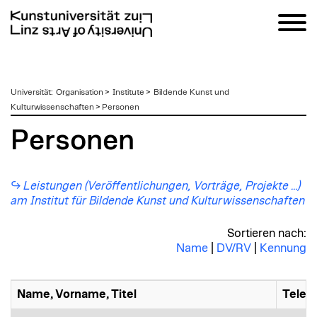
zum
Universität
:
Organisation
>
Institute
>
Bildende Kunst und
Inhalt
Kulturwissenschaften
>
Personen
Personen
Leistungen (Veröffentlichungen, Vorträge, Projekte …)
am Institut für Bildende Kunst und Kulturwissenschaften
Sortieren nach:
Name
|
DV/RV
|
Kennung
Name, Vorname, Titel
Telef