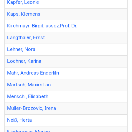
Kapfer, Leonie
Kaps, Klemens
Kirchmayr, Birgit, assoz.Prof. Dr.
Langthaler, Ernst
Lehner, Nora
Lochner, Karina
Mahr, Andreas Enderliln
Martsch, Maximilian
Menschl, Elisabeth
Müller-Brozovic, Irena
Neiß, Herta
Niedermayr, Marian