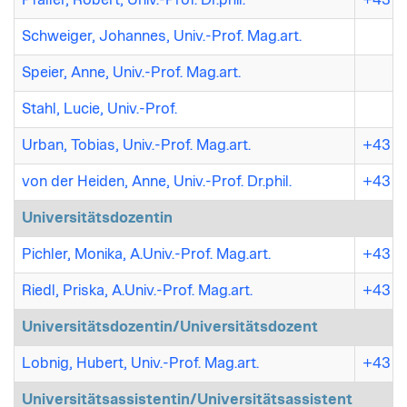
Schweiger, Johannes, Univ.-Prof. Mag.art.
Speier, Anne, Univ.-Prof. Mag.art.
Stahl, Lucie, Univ.-Prof.
Urban, Tobias, Univ.-Prof. Mag.art.
+43 7
von der Heiden, Anne, Univ.-Prof. Dr.phil.
+43 7
Universitätsdozentin
Pichler, Monika, A.Univ.-Prof. Mag.art.
+43 (
Riedl, Priska, A.Univ.-Prof. Mag.art.
+43 7
Universitätsdozentin/Universitätsdozent
Lobnig, Hubert, Univ.-Prof. Mag.art.
+43 7
Universitätsassistentin/Universitätsassistent