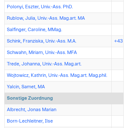
Polonyi, Eszter, Univ.-Ass. PhD.
Rublow, Julia, Univ.-Ass. Mag.art. MA
Salfinger, Caroline, MMag.
Schink, Franziska, Univ.-Ass. M.A.
+43 (7
Schwahn, Miriam, Univ.-Ass. MFA
Trede, Johanna, Univ.-Ass. Mag.art.
Wojtowicz, Kathrin, Univ.-Ass. Mag.art. Mag.phil.
Yalcin, Samet, MA
Sonstige Zuordnung
Albrecht, Jonas Marian
Born-Lechleitner, Ilse