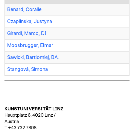
Benard, Coralie
Czaplinska, Justyna
Girardi, Marco, DI
Moosbrugger, Elmar
Sawicki, Bartlomiej, BA.
Stangová, Simona
KUNSTUNIVERSITÄT LINZ
Hauptplatz 6, 4020 Linz /
Austria
T +43 732 7898