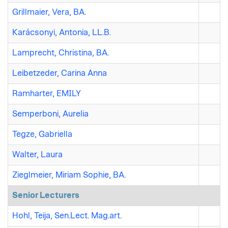
Grillmaier, Vera, BA.
Karácsonyi, Antonia, LL.B.
Lamprecht, Christina, BA.
Leibetzeder, Carina Anna
Ramharter, EMILY
Semperboni, Aurelia
Tegze, Gabriella
Walter, Laura
Zieglmeier, Miriam Sophie, BA.
Senior Lecturers
Hohl, Teija, Sen.Lect. Mag.art.