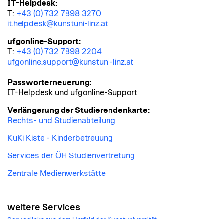
IT-Helpdesk:
T:
+43 (0) 732 7898 3270
it.helpdesk@kunstuni-linz.at
ufgonline-Support:
T:
+43 (0) 732 7898 2204
ufgonline.support@kunstuni-linz.at
Passworterneuerung:
IT-Helpdesk und ufgonline-Support
Verlängerung der Studierendenkarte:
Rechts- und Studienabteilung
KuKi Kiste - Kinderbetreuung
Services der ÖH Studienvertretung
Zentrale Medienwerkstätte
weitere Services