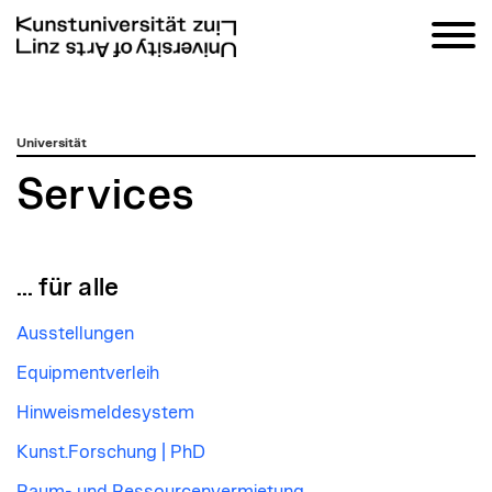
zum
Universität
Inhalt
Services
... für alle
Ausstellungen
Equipmentverleih
Hinweismeldesystem
Kunst.Forschung | PhD