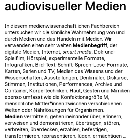
audiovisueller Medien
In diesem medienwissenschaftlichen Fachbereich
untersuchen wir die sinnliche Wahrnehmung von und
durch Medien und das Handeln mit Medien. Wir
verwenden einen sehr weiten
Medienbegriff
, der
digitale Medien, Internet,
smart media
, Dok-und-
Spielfilm, Hörspiel, experimentelle Formate,
Infografiken, Bild-Text-Schrift-Sprech-Lese-Formate,
Karten, Serien und TV, Medien des Wissens und der
Wissenschaften, Ausstellungen, Denkmäler, Diskurse,
Stimmen, Institutionen, Performances, Archive und
Container, Körpertechniken, Haut, Gesten und Mimiken
ebenso umfasst wie die Konfektionsgröße M,
menschliche Mittler*innen zwischen verschiedenen
Welten oder Nährlösungen für Organismen.
Medien
vermitteln, gehen ineinander über, erinnern,
verweisen und demonstrieren, übertragen, stören,
verbreiten, überdecken, erzählen, befestigen,
transformieren, repräsentieren, lügen, ermächtigen ...