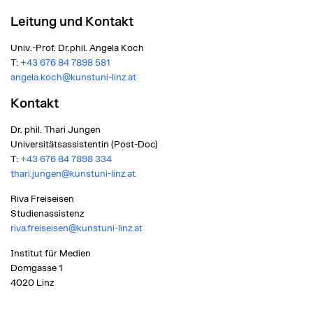
Leitung und Kontakt
Univ.-Prof. Dr.phil. Angela Koch
T:
+43 676 84 7898 581
angela.koch@kunstuni-linz.at
Kontakt
Dr. phil. Thari Jungen
Universitätsassistentin (Post-Doc)
T:
+43 676 84 7898 334
thari.jungen@kunstuni-linz.at
Riva Freiseisen
Studienassistenz
riva.freiseisen@kunstuni-linz.at
Institut für Medien
Domgasse 1
4020 Linz