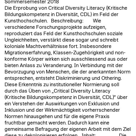
Sommersemester 2018
Die Erprobung von Critical Diversity Literacy (Kritische
Bildungskompetenz in Diversität, CDL) im Feld der
Kunsthochschulen. Beschreibung: Wie
verschiedene Forschungsprojekte aufzeigen,
reproduziert das Feld der Kunsthochschulen soziale
Ungleichheiten, verstärkt diese sogar und schreibt
koloniale Machtverhältnisse fort. Insbesondere
Migrationserfahrung, Klassen-Zugehörigkeit und non-
konforme Körper wirken sich ausschliessend aus oder
bieten Anlass zu Veranderung. In Verbindung mit der
Bevorzugung von Menschen, die der anerkannten Norm
entsprechen, entsteht Diskriminierung und Othering.
Diese Erkenntnis zu institutioneller Normierung soll
durch das Üben von „Critical Diversity Literacy
(Kritische Bildungskompetenz in Diversität, CDL)“ über
ein Verstehen der Auswirkungen von Exklusion und
Inklusion und der Wirkmächtigkeit vorherrschender
Normen hinausgehen und für die eigene Praxis
fruchtbar gemacht werden. Dadurch kann eine
gemeinsame Befragung der eigenen Arbeit mit dem Ziel
diese zu dekolonisieren erfolgen. Inhalt: Die