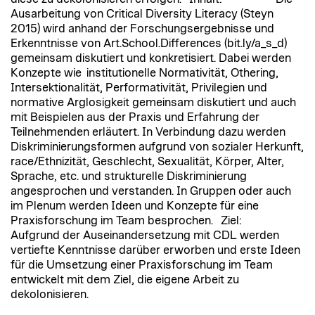
Ausarbeitung von Critical Diversity Literacy (Steyn
2015) wird anhand der Forschungsergebnisse und
Erkenntnisse von Art.School.Differences (bit.ly/a_s_d)
gemeinsam diskutiert und konkretisiert. Dabei werden
Konzepte wie institutionelle Normativität, Othering,
Intersektionalität, Performativität, Privilegien und
normative Arglosigkeit gemeinsam diskutiert und auch
mit Beispielen aus der Praxis und Erfahrung der
Teilnehmenden erläutert. In Verbindung dazu werden
Diskriminierungsformen aufgrund von sozialer Herkunft,
race/Ethnizität, Geschlecht, Sexualität, Körper, Alter,
Sprache, etc. und strukturelle Diskriminierung
angesprochen und verstanden. In Gruppen oder auch
im Plenum werden Ideen und Konzepte für eine
Praxisforschung im Team besprochen. Ziel:
Aufgrund der Auseinandersetzung mit CDL werden
vertiefte Kenntnisse darüber erworben und erste Ideen
für die Umsetzung einer Praxisforschung im Team
entwickelt mit dem Ziel, die eigene Arbeit zu
dekolonisieren.