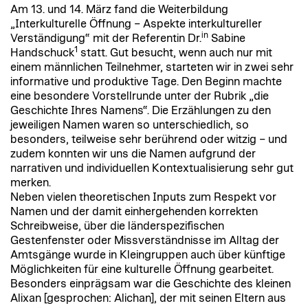
Am 13. und 14. März fand die Weiterbildung
„Interkulturelle Öffnung – Aspekte interkultureller
in
Verständigung“ mit der Referentin Dr.
Sabine
1
Handschuck
statt. Gut besucht, wenn auch nur mit
einem männlichen Teilnehmer, starteten wir in zwei sehr
informative und produktive Tage. Den Beginn machte
eine besondere Vorstellrunde unter der Rubrik „die
Geschichte Ihres Namens“. Die Erzählungen zu den
jeweiligen Namen waren so unterschiedlich, so
besonders, teilweise sehr berührend oder witzig – und
zudem konnten wir uns die Namen aufgrund der
narrativen und individuellen Kontextualisierung sehr gut
merken.
Neben vielen theoretischen Inputs zum Respekt vor
Namen und der damit einhergehenden korrekten
Schreibweise, über die länderspezifischen
Gestenfenster oder Missverständnisse im Alltag der
Amtsgänge wurde in Kleingruppen auch über künftige
Möglichkeiten für eine kulturelle Öffnung gearbeitet.
Besonders einprägsam war die Geschichte des kleinen
Alixan [gesprochen: Alichan], der mit seinen Eltern aus