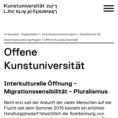
zum
Universität
:
Organisation
>
Interessenvertretungen
>
Arbeitskreis für
Inhalt
Gleichbehandlungsfragen
>
Offene Kunstuniversität
Offene
Kunstuniversität
Interkulturelle Öffnung –
Migrationssensibilität – Pluralismus
Nicht erst seit der Ankunft der vielen Menschen auf der
Flucht seit dem Sommer 2015 besteht ein erhöhter
Handlungsbedarf hinsichtlich der Anerkennung von