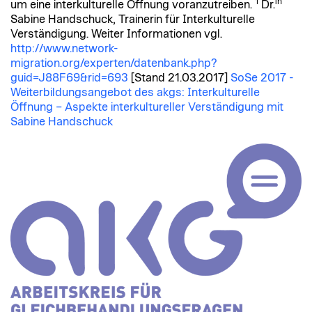
1
in
um eine interkulturelle Öffnung voranzutreiben.
Dr.
Sabine Handschuck, Trainerin für Interkulturelle
Verständigung. Weiter Informationen vgl.
http://www.network-
migration.org/experten/datenbank.php?
guid=J88F69&rid=693
[Stand 21.03.2017]
SoSe 2017 -
Weiterbildungsangebot des akgs: Interkulturelle
Öffnung – Aspekte interkultureller Verständigung mit
Sabine Handschuck