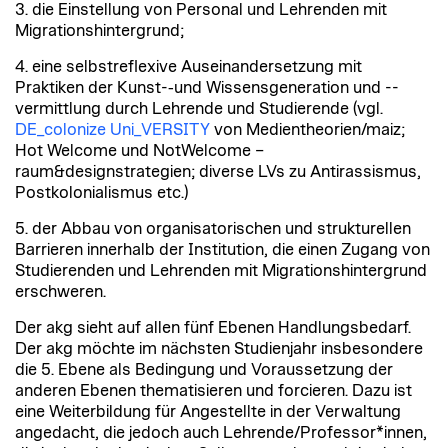
3. die Einstellung von Personal und Lehrenden mit
Migrationshintergrund;
4. eine selbstreflexive Auseinandersetzung mit
Praktiken der Kunst-­‐und Wissensgeneration und -­
vermittlung durch Lehrende und Studierende (vgl.
DE_colonize Uni_VERSITY
von Medientheorien/maiz;
Hot Welcome und NotWelcome –
raum&designstrategien; diverse LVs zu Antirassismus,
Postkolonialismus etc.)
5. der Abbau von organisatorischen und strukturellen
Barrieren innerhalb der Institution, die einen Zugang von
Studierenden und Lehrenden mit Migrationshintergrund
erschweren.
Der akg sieht auf allen fünf Ebenen Handlungsbedarf.
Der akg möchte im nächsten Studienjahr insbesondere
die 5. Ebene als Bedingung und Voraussetzung der
anderen Ebenen thematisieren und forcieren. Dazu ist
eine Weiterbildung für Angestellte in der Verwaltung
angedacht, die jedoch auch Lehrende/Professor*innen,