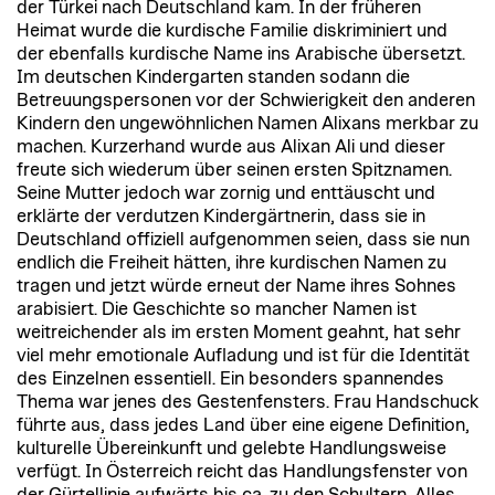
der Türkei nach Deutschland kam. In der früheren
Heimat wurde die kurdische Familie diskriminiert und
der ebenfalls kurdische Name ins Arabische übersetzt.
Im deutschen Kindergarten standen sodann die
Betreuungspersonen vor der Schwierigkeit den anderen
Kindern den ungewöhnlichen Namen Alixans merkbar zu
machen. Kurzerhand wurde aus Alixan Ali und dieser
freute sich wiederum über seinen ersten Spitznamen.
Seine Mutter jedoch war zornig und enttäuscht und
erklärte der verdutzen Kindergärtnerin, dass sie in
Deutschland offiziell aufgenommen seien, dass sie nun
endlich die Freiheit hätten, ihre kurdischen Namen zu
tragen und jetzt würde erneut der Name ihres Sohnes
arabisiert. Die Geschichte so mancher Namen ist
weitreichender als im ersten Moment geahnt, hat sehr
viel mehr emotionale Aufladung und ist für die Identität
des Einzelnen essentiell. Ein besonders spannendes
Thema war jenes des Gestenfensters. Frau Handschuck
führte aus, dass jedes Land über eine eigene Definition,
kulturelle Übereinkunft und gelebte Handlungsweise
verfügt. In Österreich reicht das Handlungsfenster von