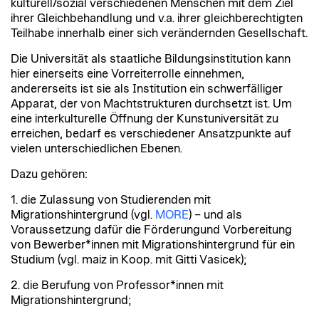
kulturell/sozial verschiedenen Menschen mit dem Ziel
ihrer Gleichbehandlung und v.a. ihrer gleichberechtigten
Teilhabe innerhalb einer sich verändernden Gesellschaft.
Die Universität als staatliche Bildungsinstitution kann
hier einerseits eine Vorreiterrolle einnehmen,
andererseits ist sie als Institution ein schwerfälliger
Apparat, der von Machtstrukturen durchsetzt ist. Um
eine interkulturelle Öffnung der Kunstuniversität zu
erreichen, bedarf es verschiedener Ansatzpunkte auf
vielen unterschiedlichen Ebenen.
Dazu gehören:
1. die Zulassung von Studierenden mit
Migrationshintergrund (vgl.
MORE
) – und als
Voraussetzung dafür die Förderungund Vorbereitung
von Bewerber*innen mit Migrationshintergrund für ein
Studium (vgl. maiz in Koop. mit Gitti Vasicek);
2. die Berufung von Professor*innen mit
Migrationshintergrund;