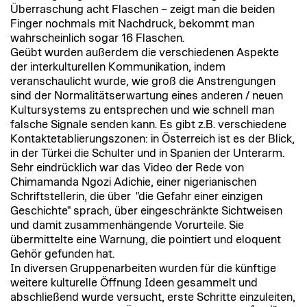
Überraschung acht Flaschen – zeigt man die beiden
Finger nochmals mit Nachdruck, bekommt man
wahrscheinlich sogar 16 Flaschen.
Geübt wurden außerdem die verschiedenen Aspekte
der interkulturellen Kommunikation, indem
veranschaulicht wurde, wie groß die Anstrengungen
sind der Normalitätserwartung eines anderen / neuen
Kultursystems zu entsprechen und wie schnell man
falsche Signale senden kann. Es gibt z.B. verschiedene
Kontaktetablierungszonen: in Österreich ist es der Blick,
in der Türkei die Schulter und in Spanien der Unterarm.
Sehr eindrücklich war das Video der Rede von
Chimamanda Ngozi Adichie, einer nigerianischen
Schriftstellerin, die über "die Gefahr einer einzigen
Geschichte" sprach, über eingeschränkte Sichtweisen
und damit zusammenhängende Vorurteile. Sie
übermittelte eine Warnung, die pointiert und eloquent
Gehör gefunden hat.
In diversen Gruppenarbeiten wurden für die künftige
weitere kulturelle Öffnung Ideen gesammelt und
abschließend wurde versucht, erste Schritte einzuleiten,