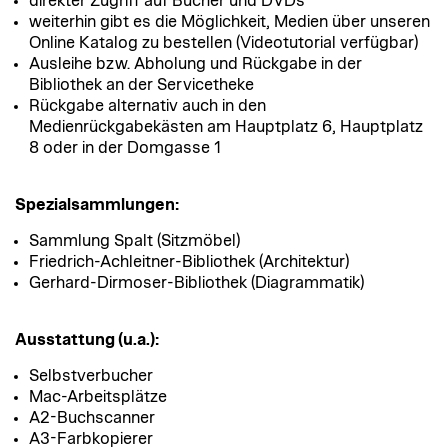
direkter Zugriff auf Bücher und DVDs
weiterhin gibt es die Möglichkeit, Medien über unseren
Online Katalog zu bestellen (Videotutorial verfügbar)
Ausleihe bzw. Abholung und Rückgabe in der
Bibliothek an der Servicetheke
Rückgabe alternativ auch in den
Medienrückgabekästen am Hauptplatz 6, Hauptplatz
8 oder in der Domgasse 1
Spezialsammlungen:
Sammlung Spalt (Sitzmöbel)
Friedrich-Achleitner-Bibliothek (Architektur)
Gerhard-Dirmoser-Bibliothek (Diagrammatik)
Ausstattung (u.a.):
Selbstverbucher
Mac-Arbeitsplätze
A2-Buchscanner
A3-Farbkopierer