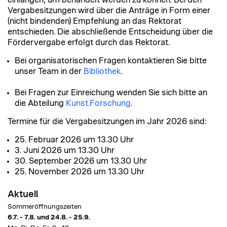
einlangen, um behandelt werden zu können. Bei den
Vergabesitzungen wird über die Anträge in Form einer
(nicht bindenden) Empfehlung an das Rektorat
entschieden. Die abschließende Entscheidung über die
Fördervergabe erfolgt durch das Rektorat.
Bei organisatorischen Fragen kontaktieren Sie bitte
unser Team in der
Bibliothek
.
Bei Fragen zur Einreichung wenden Sie sich bitte an
die Abteilung
Kunst.Forschung
.
Termine für die Vergabesitzungen im Jahr 2026 sind:
25. Februar 2026 um 13.30 Uhr
3. Juni 2026 um 13.30 Uhr
30. September 2026 um 13.30 Uhr
25. November 2026 um 13.30 Uhr
Aktuell
Sommeröffnungszeiten
6.7. - 7.8. und 24.8. - 25.9.