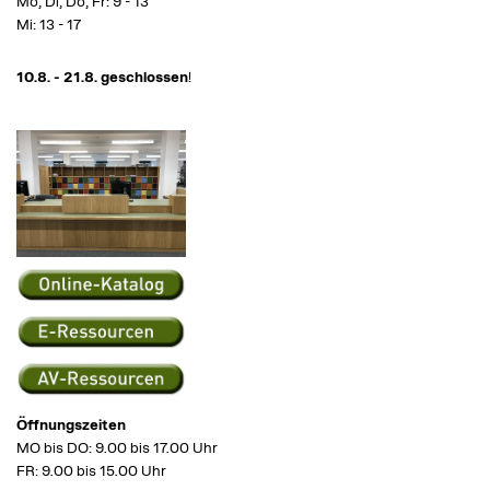
Mo, Di, Do, Fr: 9 - 13
Mi: 13 - 17
10.8. - 21.8. geschlossen
!
Öffnungszeiten
MO bis DO: 9.00 bis 17.00 Uhr
FR: 9.00 bis 15.00 Uhr