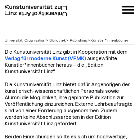
zum
Universität
:
Organisation
>
Bibliothek
>
Publishing
>
Künstler*innenbücher
Inhalt
Die Kunstuniversität Linz gibt in Kooperation mit dem
Verlag für moderne Kunst (VFMK)
ausgewählte
Künstler*innenbücher heraus – die „Edition
Kunstuniversität Linz“.
Die Kunstuniversität Linz bietet dafür Angehörigen des
künstlerisch-wissenschaftlichen Personals sowie
Alumni die Möglichkeit, ihre geplante Publikation zur
Veröffentlichung einzureichen. Externe Lehrbeauftragte
sind von einer Förderung ausgenommen. Zudem
werden keine Abschlussarbeiten in der Edition
Kunstuniversität Linz gefördert.
Bei den Einreichungen sollte es sich um hochwertige,