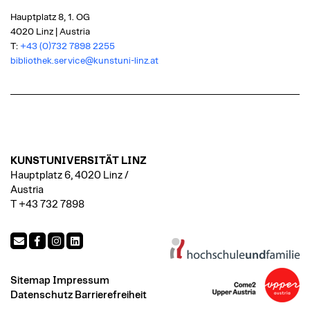
Hauptplatz 8, 1. OG
4020 Linz | Austria
T:
+43 (0)732 7898 2255
bibliothek.service@kunstuni-linz.at
KUNSTUNIVERSITÄT LINZ
Hauptplatz 6, 4020 Linz /
Austria
T +43 732 7898
Sitemap
Impressum
Datenschutz
Barrierefreiheit