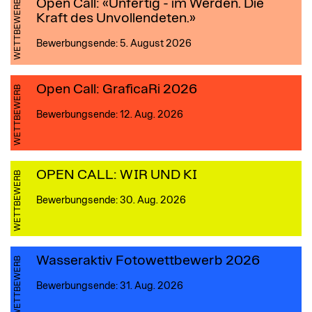
Open Call: «Unfertig - im Werden. Die
WETTBEWERB
Kraft des Unvollendeten.»
Bewerbungsende: 5. August 2026
Open Call: GraficaRi 2026
WETTBEWERB
Bewerbungsende: 12. Aug. 2026
OPEN CALL: WIR UND KI
WETTBEWERB
Bewerbungsende: 30. Aug. 2026
Wasseraktiv Fotowettbewerb 2026
WETTBEWERB
Bewerbungsende: 31. Aug. 2026