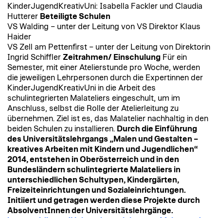
KinderJugendKreativUni: Isabella Fackler und Claudia
Hutterer
Beteiligte Schulen
VS Walding – unter der Leitung von VS Direktor Klaus
Haider
VS Zell am Pettenfirst – unter der Leitung von Direktorin
Ingrid Schiffler
Zeitrahmen/ Einschulung
Für ein
Semester, mit einer Atelierstunde pro Woche, werden
die jeweiligen Lehrpersonen durch die Expertinnen der
KinderJugendKreativUni in die Arbeit des
schulintegrierten Malateliers eingeschult, um im
Anschluss, selbst die Rolle der Atelierleitung zu
übernehmen. Ziel ist es, das Malatelier nachhaltig in den
beiden Schulen zu installieren.
Durch die Einführung
des Universitätslehrgangs
„Malen und Gestalten –
kreatives Arbeiten mit Kindern und Jugendlichen“
2014, entstehen in Oberösterreich und in den
Bundesländern schulintegrierte Malateliers in
unterschiedlichen Schultypen, Kindergärten,
Freizeiteinrichtungen und Sozialeinrichtungen.
Initiiert und getragen werden diese Projekte durch
AbsolventInnen der Universitätslehrgänge.