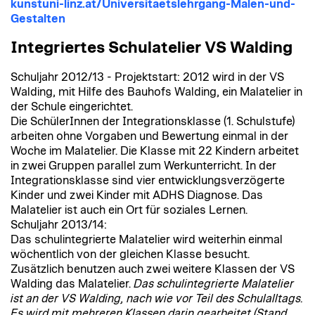
kunstuni-linz.at/Universitaetslehrgang-Malen-und-
Gestalten
Integriertes Schulatelier VS Walding
Schuljahr 2012/13 - Projektstart: 2012 wird in der VS
Walding, mit Hilfe des Bauhofs Walding, ein Malatelier in
der Schule eingerichtet.
Die SchülerInnen der Integrationsklasse (1. Schulstufe)
arbeiten ohne Vorgaben und Bewertung einmal in der
Woche im Malatelier. Die Klasse mit 22 Kindern arbeitet
in zwei Gruppen parallel zum Werkunterricht. In der
Integrationsklasse sind vier entwicklungsverzögerte
Kinder und zwei Kinder mit ADHS Diagnose. Das
Malatelier ist auch ein Ort für soziales Lernen.
Schuljahr 2013/14:
Das schulintegrierte Malatelier wird weiterhin einmal
wöchentlich von der gleichen Klasse besucht.
Zusätzlich benutzen auch zwei weitere Klassen der VS
Walding das Malatelier.
Das schulintegrierte Malatelier
ist an der VS Walding, nach wie vor Teil des Schulalltags.
Es wird mit mehreren Klassen darin gearbeitet (Stand