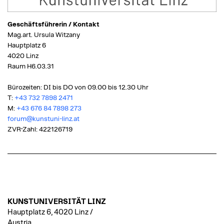
Geschäftsführerin / Kontakt
Mag.art. Ursula Witzany
Hauptplatz 6
4020 Linz
Raum H6.03.31
Bürozeiten: DI bis DO von 09.00 bis 12.30 Uhr
T:
+43 732 7898 2471
M:
+43 676 84 7898 273
forum@kunstuni-linz.at
ZVR-Zahl: 422126719
KUNSTUNIVERSITÄT LINZ
Hauptplatz 6, 4020 Linz /
Austria