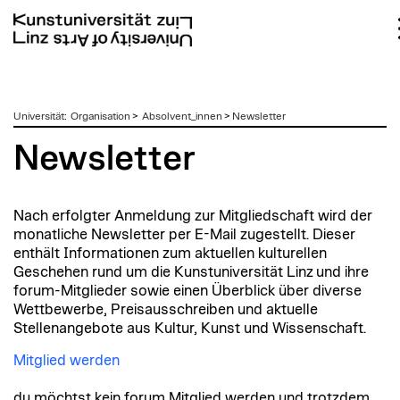
zum
Universität
:
Organisation
>
Absolvent_innen
>
Newsletter
Inhalt
Newsletter
Nach erfolgter Anmeldung zur Mitgliedschaft wird der
monatliche Newsletter per E-Mail zugestellt. Dieser
enthält Informationen zum aktuellen kulturellen
Geschehen rund um die Kunstuniversität Linz und ihre
forum-Mitglieder sowie einen Überblick über diverse
Wettbewerbe, Preisausschreiben und aktuelle
Stellenangebote aus Kultur, Kunst und Wissenschaft.
Mitglied werden
du möchtst kein forum Mitglied werden und trotzdem