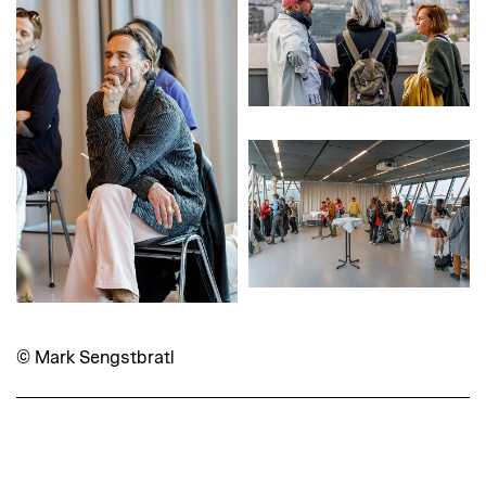
© Mark Sengstbratl