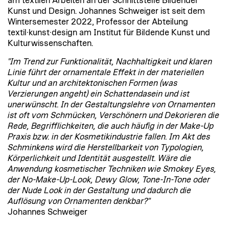
am textilen Arbeiten an der Schnittstelle Bildender
Kunst und Design. Johannes Schweiger ist seit dem
Wintersemester 2022, Professor der Abteilung
textil·kunst·design am Institut für Bildende Kunst und
Kulturwissenschaften.
"Im Trend zur Funktionalität, Nachhaltigkeit und klaren
Linie führt der ornamentale Effekt in der materiellen
Kultur und an architektonischen Formen (was
Verzierungen angeht) ein Schattendasein und ist
unerwünscht. In der Gestaltungslehre von Ornamenten
ist oft vom Schmücken, Verschönern und Dekorieren die
Rede, Begrifflichkeiten, die auch häufig in der Make-Up
Praxis bzw. in der Kosmetikindustrie fallen. Im Akt des
Schminkens wird die Herstellbarkeit von Typologien,
Körperlichkeit und Identität ausgestellt. Wäre die
Anwendung kosmetischer Techniken wie Smokey Eyes,
der No-Make-Up-Look, Dewy Glow, Tone-In-Tone oder
der Nude Look in der Gestaltung und dadurch die
Auflösung von Ornamenten denkbar?"
Johannes Schweiger