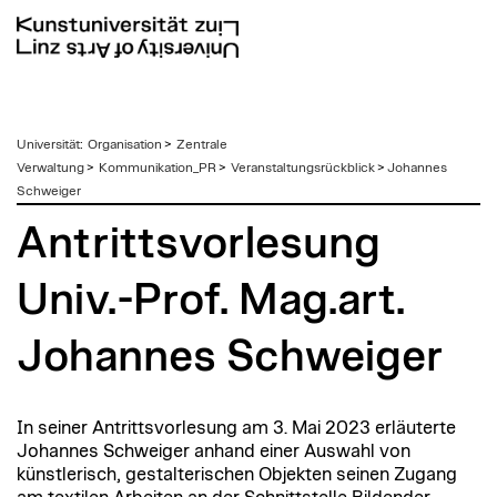
zum
Universität
:
Organisation
>
Zentrale
Inhalt
Verwaltung
>
Kommunikation_PR
>
Veranstaltungsrückblick
>
Johannes
Schweiger
Antrittsvorlesung
Univ.-Prof. Mag.art.
Johannes Schweiger
In seiner Antrittsvorlesung am 3. Mai 2023 erläuterte
Johannes Schweiger anhand einer Auswahl von
künstlerisch, gestalterischen Objekten seinen Zugang