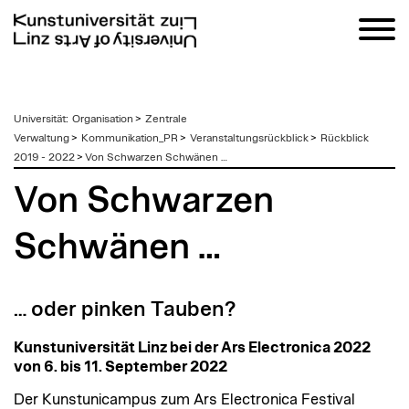
zum
Universität
:
Organisation
>
Zentrale
Inhalt
Verwaltung
>
Kommunikation_PR
>
Veranstaltungsrückblick
>
Rückblick
2019 - 2022
>
Von Schwarzen Schwänen …
Von Schwarzen
Schwänen …
… oder pinken Tauben?
Kunstuniversität Linz bei der Ars Electronica 2022
von 6. bis 11. September 2022
Der Kunstunicampus zum Ars Electronica Festival