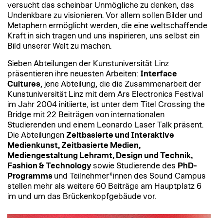
versucht das scheinbar Unmögliche zu denken, das
Undenkbare zu visionieren. Vor allem sollen Bilder und
Metaphern ermöglicht werden, die eine weltschaffende
Kraft in sich tragen und uns inspirieren, uns selbst ein
Bild unserer Welt zu machen.
Sieben Abteilungen der Kunstuniversität Linz
präsentieren ihre neuesten Arbeiten:
Interface
Cultures
, jene Abteilung, die die Zusammenarbeit der
Kunstuniversität Linz mit dem Ars Electronica Festival
im Jahr 2004 initiierte, ist unter dem Titel Crossing the
Bridge mit 22 Beiträgen von internationalen
Studierenden und einem Leonardo Laser Talk präsent.
Die Abteilungen
Zeitbasierte und Interaktive
Medienkunst, Zeitbasierte Medien,
Mediengestaltung Lehramt, Design und Technik,
Fashion & Technology
sowie Studierende des
PhD-
Programms
und Teilnehmer*innen des Sound Campus
stellen mehr als weitere 60 Beiträge am Hauptplatz 6
im und um das Brückenkopfgebäude vor.