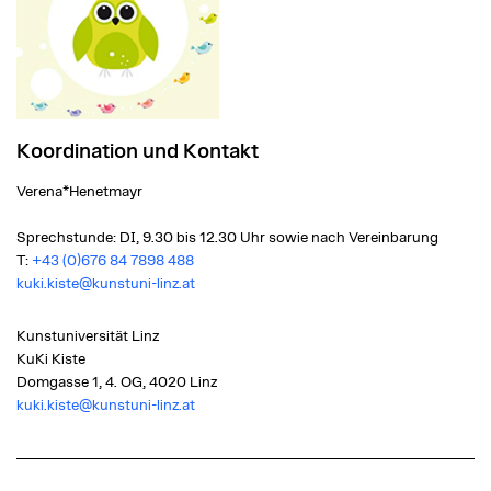
Koordination und Kontakt
Verena*Henetmayr
Sprechstunde: DI, 9.30 bis 12.30 Uhr sowie nach Vereinbarung
T:
+43 (0)676 84 7898 488
kuki.kiste@kunstuni-linz.at
Kunstuniversität Linz
KuKi Kiste
Domgasse 1, 4. OG, 4020 Linz
kuki.kiste@kunstuni-linz.at