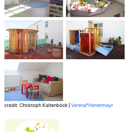
credit: Christoph Kaltenböck |
Verena*Henetmayr