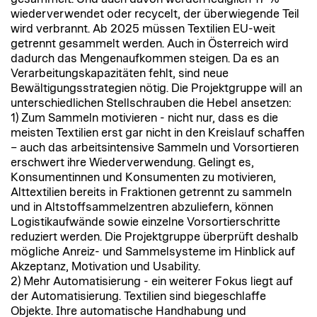
wiederverwendet oder recycelt, der überwiegende Teil
wird verbrannt. Ab 2025 müssen Textilien EU-weit
getrennt gesammelt werden. Auch in Österreich wird
dadurch das Mengenaufkommen steigen. Da es an
Verarbeitungskapazitäten fehlt, sind neue
Bewältigungsstrategien nötig. Die Projektgruppe will an
unterschiedlichen Stellschrauben die Hebel ansetzen:
1) Zum Sammeln motivieren - nicht nur, dass es die
meisten Textilien erst gar nicht in den Kreislauf schaffen
– auch das arbeitsintensive Sammeln und Vorsortieren
erschwert ihre Wiederverwendung. Gelingt es,
Konsumentinnen und Konsumenten zu motivieren,
Alttextilien bereits in Fraktionen getrennt zu sammeln
und in Altstoffsammelzentren abzuliefern, können
Logistikaufwände sowie einzelne Vorsortierschritte
reduziert werden. Die Projektgruppe überprüft deshalb
mögliche Anreiz- und Sammelsysteme im Hinblick auf
Akzeptanz, Motivation und Usability.
2) Mehr Automatisierung - ein weiterer Fokus liegt auf
der Automatisierung. Textilien sind biegeschlaffe
Objekte. Ihre automatische Handhabung und