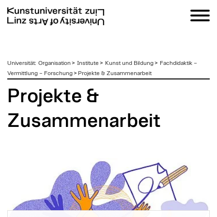
zum
Universität
:
Organisation
>
Institute
>
Kunst und Bildung
>
Fachdidaktik –
Inhalt
Vermittlung – Forschung
>
Projekte & Zusammenarbeit
Projekte &
Zusammenarbeit