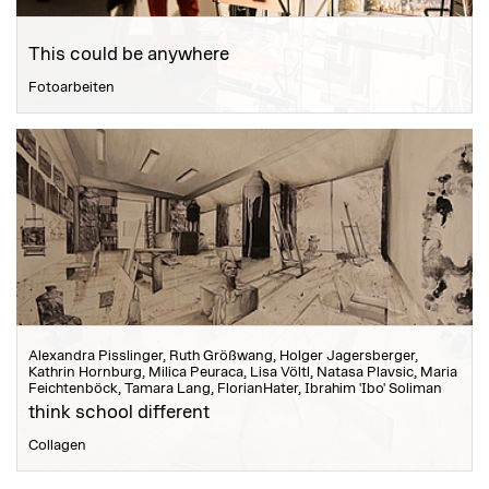
This could be anywhere
Fotoarbeiten
Alexandra Pisslinger, Ruth Größwang, Holger Jagersberger,
Kathrin Hornburg, Milica Peuraca, Lisa Völtl, Natasa Plavsic, Maria
Feichtenböck, Tamara Lang, FlorianHater, Ibrahim 'Ibo' Soliman
think school different
Collagen