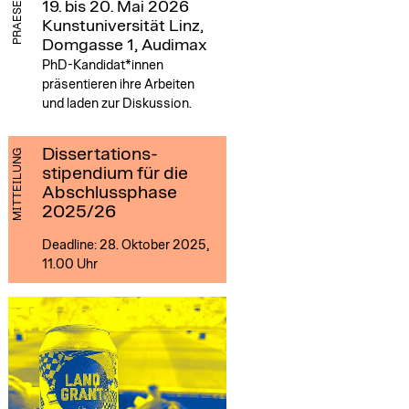
19. bis 20. Mai 2026
Kunstuniversität Linz,
Domgasse 1, Audimax
PhD-Kandidat*innen
präsentieren ihre Arbeiten
und laden zur Diskussion.
Dissertations­
MITTEILUNG
stipendium für die
Abschlussphase
2025/26
Deadline: 28. Oktober 2025,
11.00 Uhr