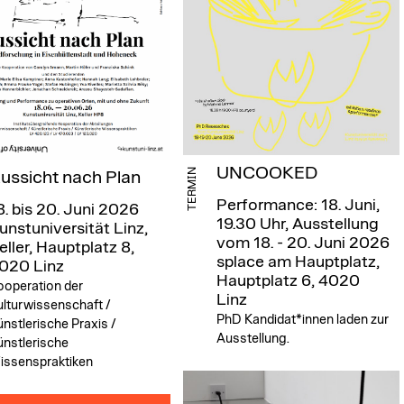
UNCOOKED
TERMIN
ussicht nach Plan
Performance: 18. Juni,
8. bis 20. Juni 2026
19.30 Uhr, Ausstellung
unstuniversität Linz,
vom 18. - 20. Juni 2026
eller, Hauptplatz 8,
splace am Hauptplatz,
020 Linz
Hauptplatz 6, 4020
ooperation der
Linz
ulturwissenschaft /
PhD Kandidat*innen laden zur
̈nstlerische Praxis /
Ausstellung.
̈nstlerische
issenspraktiken