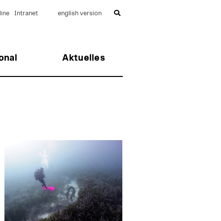
ine
Intranet
english version
onal
Aktuelles