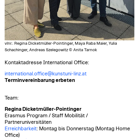
vlnr.: Regina Dicketmüller-Pointinger, Maya Raba Maier, Yulia
Schachinger, Andreas Szelegowitz © Anita Tarnok
Kontaktadresse International Office:
international.office@kunstuni-linz.at
Terminvereinbarung erbeten
Team:
Regina Dicketmüller-Pointinger
Erasmus Program / Staff Mobilität /
Partneruniversitäten
Erreichbarkeit
: Montag bis Donnerstag (Montag Home
Office)