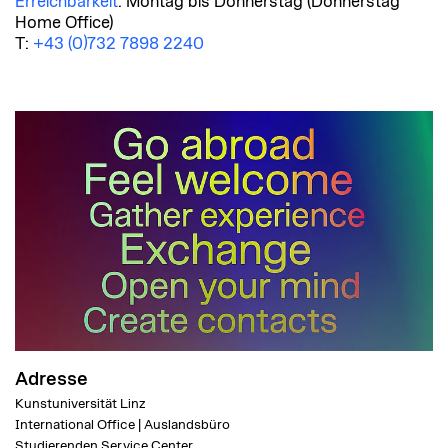
Erreichbarkeit
: Montag bis Donnerstag (Donnerstag
Home Office)
T:
+43 (0)732 7898 2240
Adresse
Kunstuniversität Linz
International Office | Auslandsbüro
Studierenden Service Center