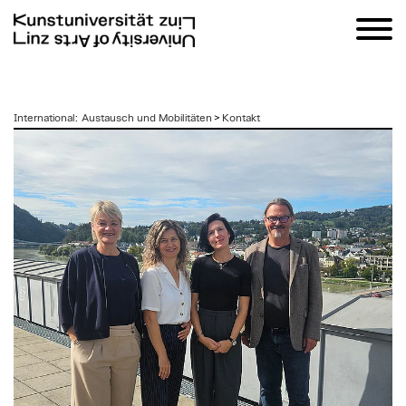
zum
International
:
Austausch und Mobilitäten
>
Kontakt
Inhalt