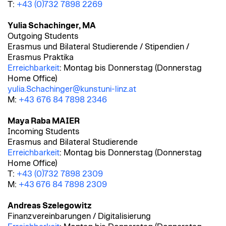
T:
+43 (0)732 7898 2269
Yulia Schachinger, MA
Outgoing Students
Erasmus und Bilateral Studierende / Stipendien /
Erasmus Praktika
Erreichbarkeit
: Montag bis Donnerstag (Donnerstag
Home Office)
yulia.Schachinger@kunstuni-linz.at
M:
+43 676 84 7898 2346
Maya Raba MAIER
Incoming Students
Erasmus and Bilateral Studierende
Erreichbarkeit
: Montag bis Donnerstag (Donnerstag
Home Office)
T:
+43 (0)732 7898 2309
M:
+43 676 84 7898 2309
Andreas Szelegowitz
Finanzvereinbarungen / Digitalisierung