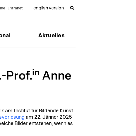
english version
ine
Intranet
onal
Aktuelles
in
-Prof.
Anne
ik am Institut für Bildende Kunst
tsvorlesung
am 22. Jänner 2025
welche Bilder entstehen, wenn es