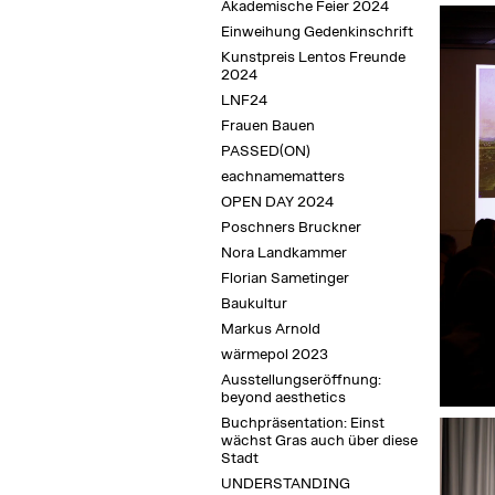
Akademische Feier 2024
Einweihung Gedenkinschrift
Kunstpreis Lentos Freunde
2024
LNF24
Frauen Bauen
PASSED(ON)
eachnamematters
OPEN DAY 2024
Poschners Bruckner
Nora Landkammer
Florian Sametinger
Baukultur
Markus Arnold
wärmepol 2023
Ausstellungseröffnung:
beyond aesthetics
Buchpräsentation: Einst
wächst Gras auch über diese
Stadt
UNDERSTANDING