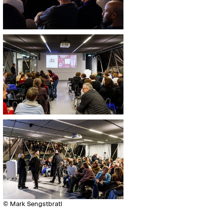
© Mark Sengstbratl