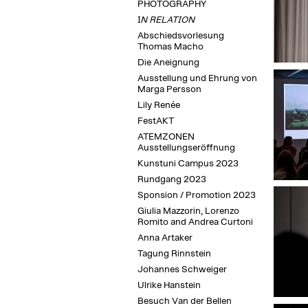
PHOTOGRAPHY
I
N RELATION
Abschiedsvorlesung
Thomas Macho
Die Aneignung
Ausstellung und Ehrung von
Marga Persson
Lily Renée
FestAKT
ATEMZONEN
Ausstellungseröffnung
Kunstuni Campus 2023
Rundgang 2023
Sponsion / Promotion 2023
Giulia Mazzorin, Lorenzo
Romito and Andrea Curtoni
Anna Artaker
Tagung Rinnstein
Johannes Schweiger
Ulrike Hanstein
Besuch Van der Bellen