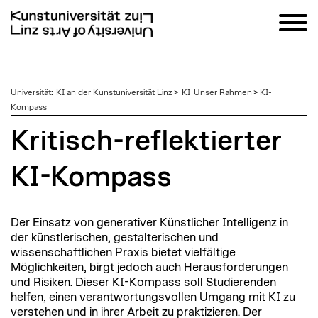
zum
Universität
:
KI an der Kunstuniversität Linz
>
KI-Unser Rahmen
>
KI-
Inhalt
Kompass
Kritisch-reflektierter
KI-Kompass
Der Einsatz von generativer Künstlicher Intelligenz in
der künstlerischen, gestalterischen und
wissenschaftlichen Praxis bietet vielfältige
Möglichkeiten, birgt jedoch auch Herausforderungen
und Risiken. Dieser KI-Kompass soll Studierenden
helfen, einen verantwortungsvollen Umgang mit KI zu
verstehen und in ihrer Arbeit zu praktizieren. Der